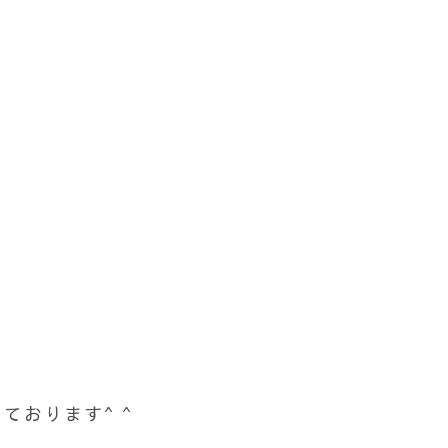
！
ております^ ^