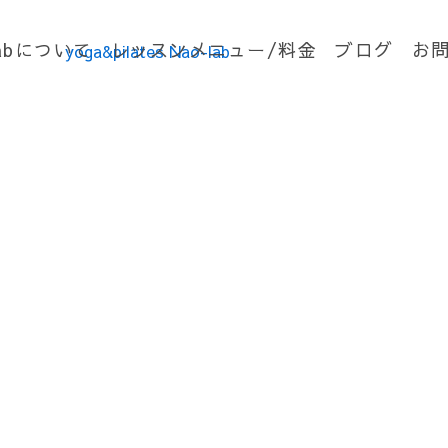
labについて
レッスンメニュー/料金
ブログ
お
Blog
ブログ